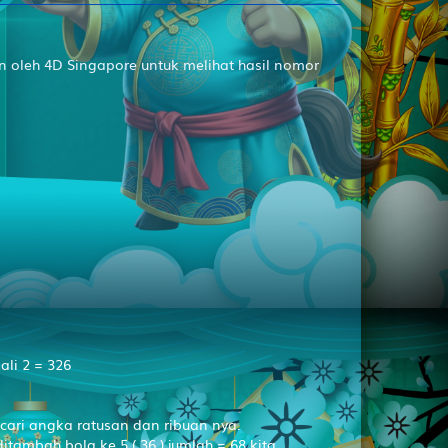
n oleh 4D Singapore untuk melihat hasil nomor
ali 2 = 326
dicari angka ratusan dan ribuan nya.
tambah bola ke 5 ( 36 ) jumlah = 68 kita