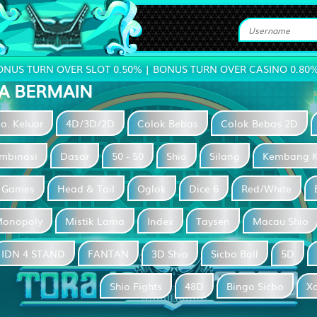
CASINO 0.80% | CASHBACK SLOT 10% | BONUS CASHBACK LIVE G
A
BERMAIN
o. Keluar
4D/3D/2D
Colok Bebas
Colok Bebas 2D
mbinasi
Dasar
50 - 50
Shio
Silang
Kembang 
 Games
Head & Tail
Oglok
Dice 6
Red/White
onopoly
Mistik Lama
Index
Taysen
Macau Shio
IDN 4 STAND
FANTAN
3D Shio
Sicbo Ball
5D
Shio Fights
48D
Bingo Sicbo
X