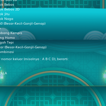
ok Bebas
ok Bebas 2D
ok Jitu
ok Naga
50 (Besar-Kecil-Ganjil-Genap)
o
bang Kempis
ang Homo
gah Tepi
ar (Besar-Kecil-Ganjil-Genap)
ombinasi
r nomor keluar (misalnya : A B C D), berarti:
P
PALA
OR