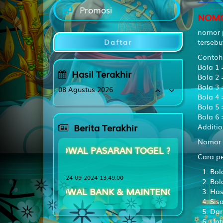
Promosi
NOM
nomor p
Daftar
tersebu
Contoh
Bola 1 
Hasil Terakhir
Bola 2 
Bola 3 
08 Agustus 2026
Bola 4 
Bola 5 
ICELAND POOL
8
6
7
4
Bola 6 
Berita Terakhir
Additi
RWANDA POOL
5
9
7
2
Nomor
? JADWAL PASARAN TOGEL ?
HONGKONGEVEN
1
5
0
6
Cara p
Bol
TURKIYE POOL
3
9
2
6
24-09-2024 13:49:00
Bol
? JADWAL BANK & MAINTENCE?
Has
Sis
Dar
12-04-2023 17:47:01
Unt