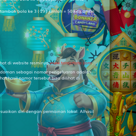
ambah bola ke 3 ( 29 ) jumlah = 50 kita ambil
ihat di website resminya
www.torajatoto.com
.
 pedoman sebagai nomor pengeluaran adalah
at hasil nomor tersebut bisa dilihat di
uaikan diri dengan permainan lokal. Alhasil