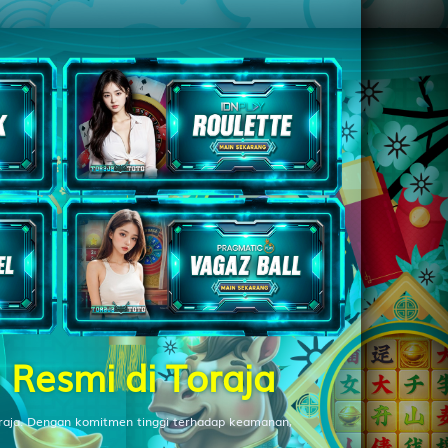
 Resmi di Toraja
oraja. Dengan komitmen tinggi terhadap keamanan,