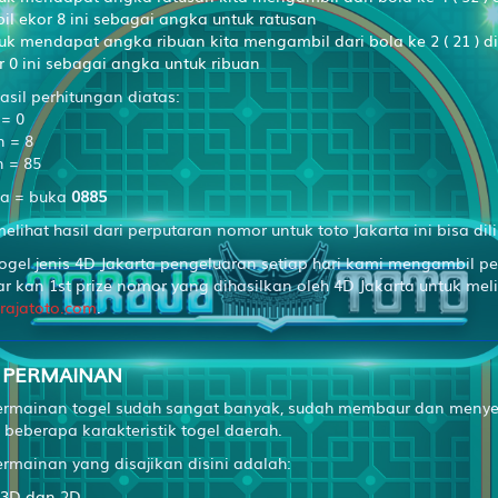
il ekor 8 ini sebagai angka untuk ratusan
uk mendapat angka ribuan kita mengambil dari bola ke 2 ( 21 ) dit
r 0 ini sebagai angka untuk ribuan
sil perhitungan diatas:
 = 0
n = 8
n = 85
ya = buka
0885
elihat hasil dari perputaran nomor untuk toto Jakarta ini bisa dil
togel jenis 4D Jakarta pengeluaran setiap hari kami mengambil
r kan 1st prize nomor yang dihasilkan oleh 4D Jakarta untuk melih
rajatoto.com
.
PERMAINAN
permainan togel sudah sangat banyak, sudah membaur dan menyes
 beberapa karakteristik togel daerah.
ermainan yang disajikan disini adalah:
 3D dan 2D